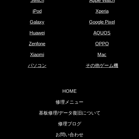
Switch
Apple Watch
iPod
Xperia
Galaxy
Google Pixel
Huawei
AQUOS
Zenfone
OPPO
Xiaomi
Mac
パソコン
その他ゲーム機
HOME
修理メニュー
基板修理/データ復旧について
修理ブログ
お問い合わせ