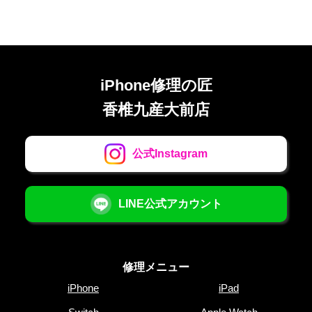
iPhone修理の匠
香椎九産大前店
公式Instagram
LINE公式アカウント
修理メニュー
iPhone
iPad