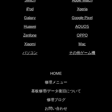
Switch
Apple Watch
iPod
Xperia
Galaxy
Google Pixel
Huawei
AQUOS
Zenfone
OPPO
Xiaomi
Mac
パソコン
その他ゲーム機
HOME
修理メニュー
基板修理/データ復旧について
修理ブログ
お問い合わせ