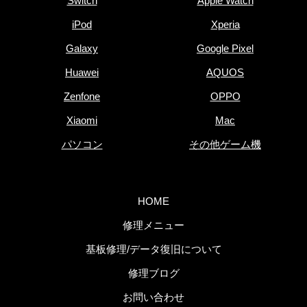
Switch
Apple Watch
iPod
Xperia
Galaxy
Google Pixel
Huawei
AQUOS
Zenfone
OPPO
Xiaomi
Mac
パソコン
その他ゲーム機
HOME
修理メニュー
基板修理/データ復旧について
修理ブログ
お問い合わせ