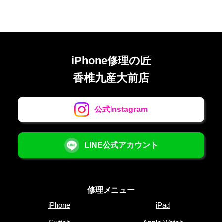
iPhone修理の匠
香椎九産大前店
公式Instagram
LINE公式アカウント
修理メニュー
iPhone
iPad