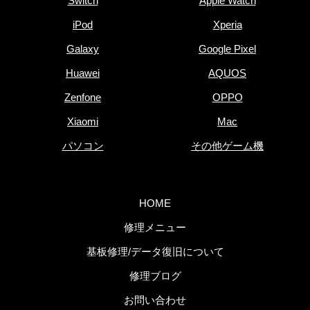
Switch
Apple Watch
iPod
Xperia
Galaxy
Google Pixel
Huawei
AQUOS
Zenfone
OPPO
Xiaomi
Mac
パソコン
その他ゲーム機
HOME
修理メニュー
基板修理/データ復旧について
修理ブログ
お問い合わせ