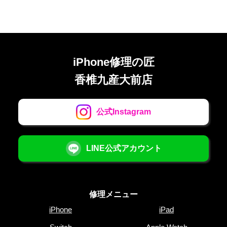
iPhone修理の匠
香椎九産大前店
公式Instagram
LINE公式アカウント
修理メニュー
iPhone
iPad