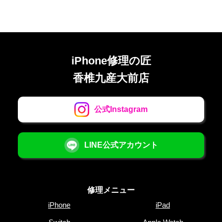
iPhone修理の匠
香椎九産大前店
公式Instagram
LINE公式アカウント
修理メニュー
iPhone
iPad