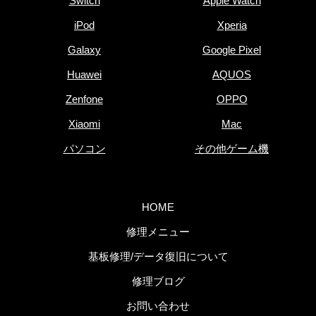
Switch
Apple Watch
iPod
Xperia
Galaxy
Google Pixel
Huawei
AQUOS
Zenfone
OPPO
Xiaomi
Mac
パソコン
その他ゲーム機
HOME
修理メニュー
基板修理/データ復旧について
修理ブログ
お問い合わせ