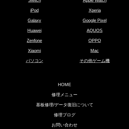
Switch
Apple Watch
iPod
Xperia
Galaxy
Google Pixel
Huawei
AQUOS
Zenfone
OPPO
Xiaomi
Mac
パソコン
その他ゲーム機
HOME
修理メニュー
基板修理/データ復旧について
修理ブログ
お問い合わせ