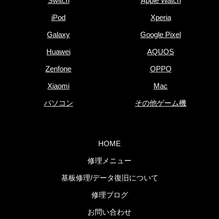
Switch
Apple Watch
iPod
Xperia
Galaxy
Google Pixel
Huawei
AQUOS
Zenfone
OPPO
Xiaomi
Mac
パソコン
その他ゲーム機
HOME
修理メニュー
基板修理/データ復旧について
修理ブログ
お問い合わせ