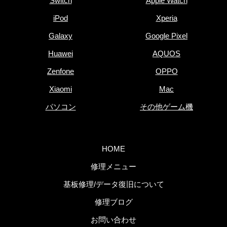
Switch
Apple Watch
iPod
Xperia
Galaxy
Google Pixel
Huawei
AQUOS
Zenfone
OPPO
Xiaomi
Mac
パソコン
その他ゲーム機
HOME
修理メニュー
基板修理/データ復旧について
修理ブログ
お問い合わせ