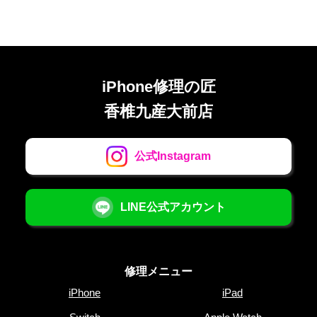
iPhone修理の匠
香椎九産大前店
公式Instagram
LINE公式アカウント
修理メニュー
iPhone
iPad