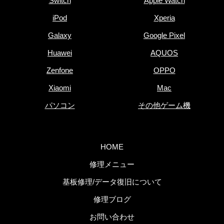
Switch
Apple Watch
iPod
Xperia
Galaxy
Google Pixel
Huawei
AQUOS
Zenfone
OPPO
Xiaomi
Mac
パソコン
その他ゲーム機
HOME
修理メニュー
基板修理/データ復旧について
修理ブログ
お問い合わせ