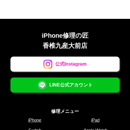
iPhone修理の匠
香椎九産大前店
公式Instagram
LINE公式アカウント
修理メニュー
iPhone
iPad