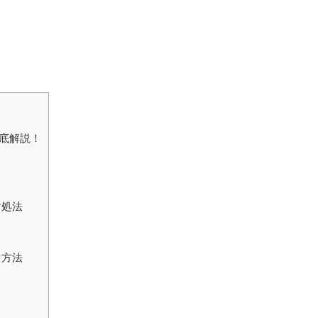
を徹底解説！
対処法
ぐ方法