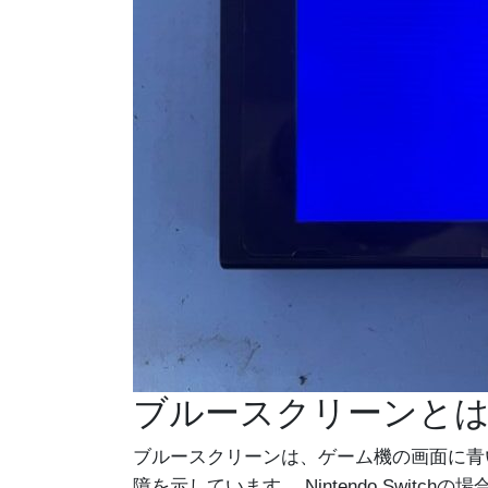
ブルースクリーンと
ブルースクリーンは、ゲーム機の画面に青
障を示しています。 Nintendo Sw