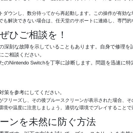
ャットダウンし、数分待ってから再起動します。この操作が有効
でも解決できない場合は、任天堂のサポートに連絡し、専門的
ぜひご相談を！
の深刻な故障を示していることもあります。自身で修理を
にご相談ください。
Nintendo Switchを丁寧に診断します。問題を迅速
対策を参考にしてください。
がフリーズし、その後ブルースクリーンが表示された場合、そ
環境や温度に注意しましょう。適切な環境でプレイすることで
ーンを未然に防ぐ方法