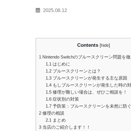
2025.08.12
Contents
[
hide
]
1
Nintendo Switchのブルースクリーン問題
1.1
はじめに
1.2
ブルースクリーンとは？
1.3
ブルースクリーンが発生する主な原因
1.4
もしブルースクリーンが発生した時の
1.5
修理が難しい場合は、ぜひご相談を！
1.6
症状別の対策
1.7
予防策：ブルースクリーンを未然に防
2
修理の相談
2.1
まとめ
3
当店のご紹介します！！