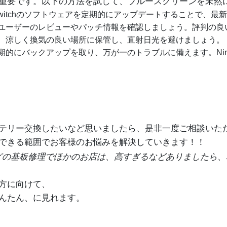
重要です。以下の方法を試して、ブルースクリーンを未然
do Switchのソフトウェアを定期的にアップデートすることで
ユーザーのレビューやパッチ情報を確認しましょう。評判の良
よう、涼しく換気の良い場所に保管し、直射日光を避けましょう。
にバックアップを取り、万が一のトラブルに備えます。Nintendo 
テリー交換したいなど思いましたら、是非一度ご相談いた
でもできる範囲でお客様のお悩みを解決していきます！！
どの基板修理でほかのお店は、高すぎるなどありましたら、
方に向けて、
んたん、に見れます。