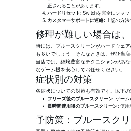
正されることがあります。
ハードリセット:
Switchを完全にシ
カスタマーサポートに連絡:
上記の方法
修理が難しい場合は、
時には、ブルースクリーンがハードウェア
も多いでしょう。そんなときは、ぜひ当店
当店では、経験豊富なテクニシャンがあなたの
なゲーム機を安心してお任せください。
症状別の対策
各症状についての対策も有効です。以下の
フリーズ後のブルースクリーン:
ゲーム
長時間使用後のブルースクリーン:
使用
予防策：ブルースクリ