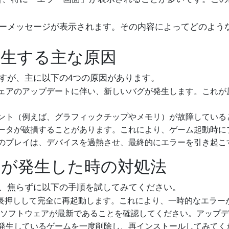
ーメッセージが表示されます。その内容によってどのよう
生する主な原因
すが、主に以下の4つの原因があります。
ェアのアップデートに伴い、新しいバグが発生します。これが
ント（例えば、グラフィックチップやメモリ）が故障している
ータが破損することがあります。これにより、ゲーム起動時に
のプレイは、デバイスを過熱させ、最終的にエラーを引き起こ
が発生した時の対処法
、焦らずに以下の手順を試してみてください。
ンを長押しして完全に再起動します。これにより、一時的なエラ
Switchのソフトウェアが最新であることを確認してください。ア
発生しているゲームを一度削除し、再インストールしてみてく