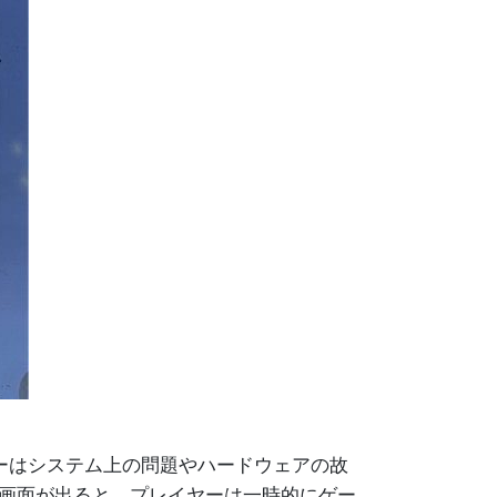
ーはシステム上の問題やハードウェアの故
。この画面が出ると、プレイヤーは一時的にゲー