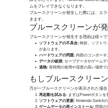
ムをプレイできなくなります。
ブルースクリーンが発生した際には、エラ
きます。
ブルースクリーンが発
ブルースクリーンが発生する理由は様々で
ソフトウェアの不具合:
時折、ソフトウ
があります。
ハードウェアの問題:
内部のコンポーネ
データの破損:
セーブデータやゲームデ
過熱:
長時間の使用や湿度の高い場所で
もしブルースクリーン
万が一ブルースクリーンが表示された場合
再起動を試みる:
まずはPowerボタ
ソフトウェアの更新:
Nintendo 
ゲームデータの再インストール:
問題の