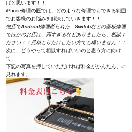
ばと思います！！
iPhone修理の匠では、どのような修理でもできる範囲
でお客様のお悩みを解決していきます！！
他店で
Android
修理断られた、
Switch
などの基板修理
でほかのお店は、高すぎるなどありましたら、相談く
ださい！！見積もりだけしたい方でも構いません！！
次に、どうやって相談すればいいのと思う方に向け
て、
下記の写真を押していただければ料金がかんたん、に
見れます。