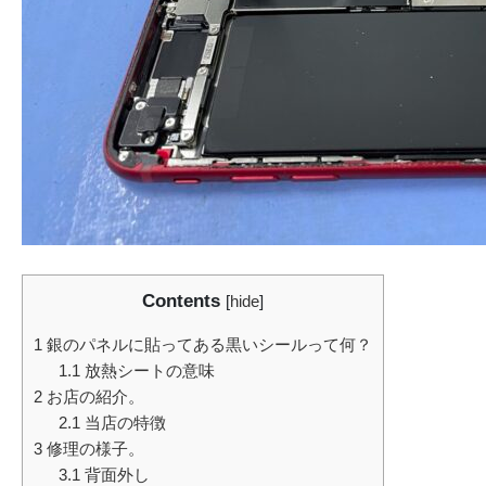
Contents
[
hide
]
1
銀のパネルに貼ってある黒いシールって何？
1.1
放熱シートの意味
2
お店の紹介。
2.1
当店の特徴
3
修理の様子。
3.1
背面外し