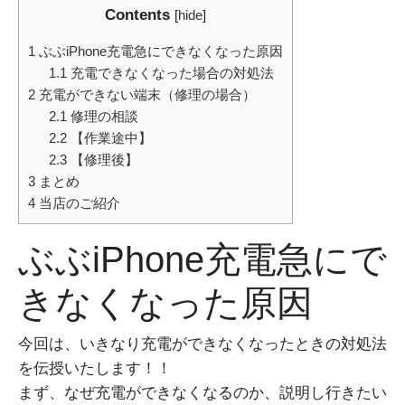
Contents
[
hide
]
1
ぶぶiPhone充電急にできなくなった原因
1.1
充電できなくなった場合の対処法
2
充電ができない端末（修理の場合）
2.1
修理の相談
2.2
【作業途中】
2.3
【修理後】
3
まとめ
4
当店のご紹介
ぶぶiPhone充電急にで
きなくなった原因
今回は、いきなり充電ができなくなったときの対処法
を伝授いたします！！
まず、なぜ充電ができなくなるのか、説明し行きたい