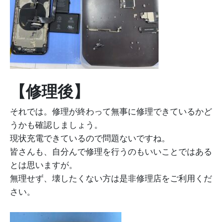
【修理後】
それでは。修理が終わって無事に修理できているかど
うかも確認しましょう。
現状充電できているので問題ないですね。
皆さんも、自分んで修理を行うのもいいことではある
とは思いますが。
無理せず、壊したくない方は是非修理店をご利用くだ
さい。