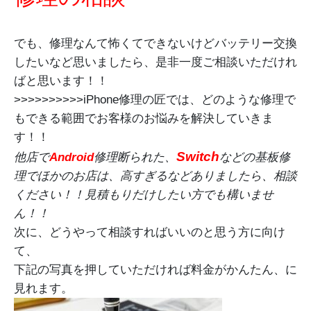
でも、修理なんて怖くてできないけどバッテリー交換
したいなど思いましたら、是非一度ご相談いただけれ
ばと思います！！
>>>>>>>>>>iPhone修理の匠では、どのような修理で
もできる範囲でお客様のお悩みを解決していきま
す！！
Switch
他店で
Android
修理断られた、
などの基板修
理でほかのお店は、高すぎるなどありましたら、相談
ください！！見積もりだけしたい方でも構いませ
ん！！
次に、どうやって相談すればいいのと思う方に向け
て、
下記の写真を押していただければ料金がかんたん、に
見れます。