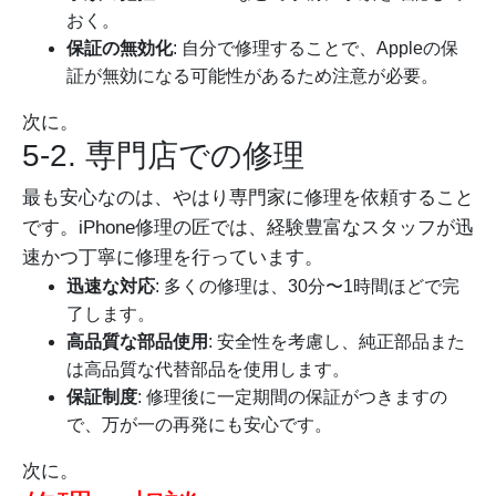
おく。
保証の無効化
: 自分で修理することで、Appleの保
証が無効になる可能性があるため注意が必要。
次に。
5-2. 専門店での修理
最も安心なのは、やはり専門家に修理を依頼すること
です。iPhone修理の匠では、経験豊富なスタッフが迅
速かつ丁寧に修理を行っています。
迅速な対応
: 多くの修理は、30分〜1時間ほどで完
了します。
高品質な部品使用
: 安全性を考慮し、純正部品また
は高品質な代替部品を使用します。
保証制度
: 修理後に一定期間の保証がつきますの
で、万が一の再発にも安心です。
次に。