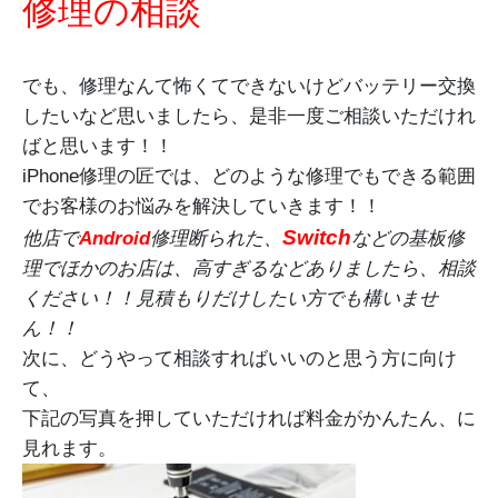
修理の相談
でも、修理なんて怖くてできないけどバッテリー交換
したいなど思いましたら、是非一度ご相談いただけれ
ばと思います！！
iPhone修理の匠では、どのような修理でもできる範囲
でお客様のお悩みを解決していきます！！
Switch
他店で
Android
修理断られた、
などの基板修
理でほかのお店は、高すぎるなどありましたら、相談
ください！！見積もりだけしたい方でも構いませ
ん！！
次に、どうやって相談すればいいのと思う方に向け
て、
下記の写真を押していただければ料金がかんたん、に
見れます。