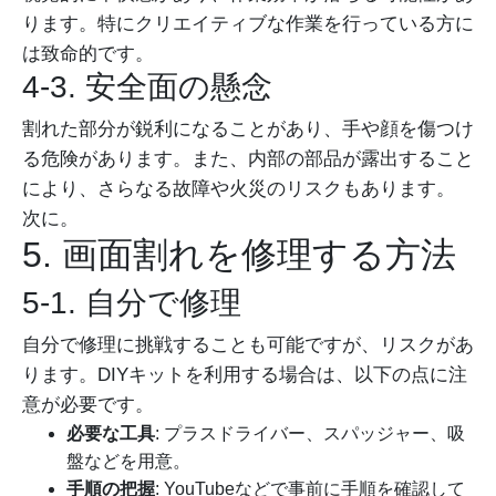
ります。特にクリエイティブな作業を行っている方に
は致命的です。
4-3. 安全面の懸念
割れた部分が鋭利になることがあり、手や顔を傷つけ
る危険があります。また、内部の部品が露出すること
により、さらなる故障や火災のリスクもあります。
次に。
5. 画面割れを修理する方法
5-1. 自分で修理
自分で修理に挑戦することも可能ですが、リスクがあ
ります。DIYキットを利用する場合は、以下の点に注
意が必要です。
必要な工具
: プラスドライバー、スパッジャー、吸
盤などを用意。
手順の把握
: YouTubeなどで事前に手順を確認して