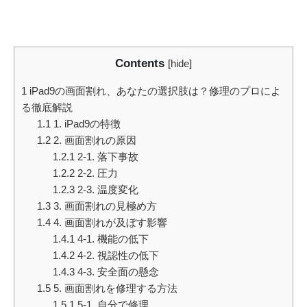
Contents
[
hide
]
1
iPad9の画面割れ、あなたの選択肢は？修理のプロによ
る徹底解説
1.1
1. iPad9の特徴
1.2
2. 画面割れの原因
1.2.1
2-1. 落下事故
1.2.2
2-2. 圧力
1.2.3
2-3. 温度変化
1.3
3. 画面割れの見極め方
1.4
4. 画面割れが及ぼす影響
1.4.1
4-1. 機能の低下
1.4.2
4-2. 視認性の低下
1.4.3
4-3. 安全面の懸念
1.5
5. 画面割れを修理する方法
1.5.1
5-1. 自分で修理