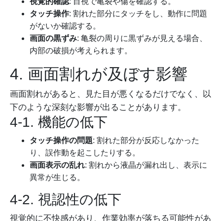
視覚的確認
: 目視で亀裂や傷を確認する。
タッチ操作
: 割れた部分にタッチをし、動作に問題
がないか確認する。
画面の黒ずみ
: 亀裂の周りに黒ずみが見える場合、
内部の破損が考えられます。
4. 画面割れが及ぼす影響
画面割れがあると、見た目が悪くなるだけでなく、以
下のような深刻な影響が出ることがあります。
4-1. 機能の低下
タッチ操作の問題
: 割れた部分が反応しなかった
り、誤作動を起こしたりする。
画面表示の乱れ
: 割れから液晶が漏れ出し、表示に
異常が生じる。
4-2. 視認性の低下
視覚的に不快感があり、作業効率が落ちる可能性があ