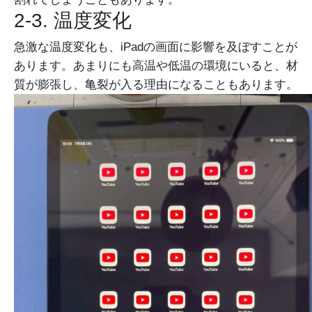
2-3. 温度変化
急激な温度変化も、iPadの画面に影響を及ぼすことが
あります。あまりにも高温や低温の環境にいると、材
質が膨張し、亀裂が入る理由になることもあります。