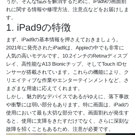
うか。そんな悩みを解消するために、iPad9の画面割
れに関する情報や修理方法、注意点などをお届けしま
す。
1. iPad9の特徴
まず、iPad9の基本情報を押さえておきましょう。
2021年に発売されたiPad9は、Appleの中でも非常に
人気の高いモデルです。10.2インチのRetinaディスプ
レイ、高性能なA13 Bionicチップ、そしてTouch IDセ
ンサーが搭載されています。これらの機能により、ク
リエイティブな作業やエンターテインメントなど、さ
まざまな用途に応えてくれます。
しかし、魅力的なデバイスであるがゆえに、落下事故
や衝撃には弱い部分もあります。特に画面は、iPadの
使用において最も大切な部分です。画面割れが発生す
ると、使用に支障をきたすだけでなく、さらに深刻な
故障を招くこともあるため、注意が必要です。