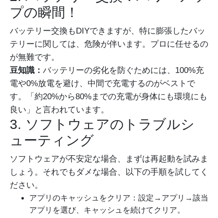
プの瞬間！
バッテリー交換もDIYできますが、特に膨張したバッ
テリーに関しては、危険が伴います。プロに任せるの
が無難です。
豆知識：
バッテリーの劣化を防ぐためには、100%充
電や0%放電を避け、中間で充電するのがベストで
す。「約20%から80%までの充電が身体にも環境にも
良い」と言われています。
3. ソフトウェアのトラブルシ
ューティング
ソフトウェアが不安定な場合、まずは再起動を試みま
しょう。それでもダメな場合、以下の手順を試してく
ださい。
アプリのキャッシュをクリア：設定→アプリ→該当
アプリを選び、キャッシュを続けてクリア。