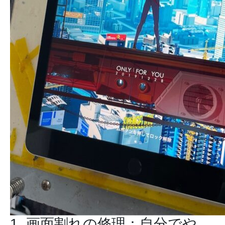
1. 画面割れの修理：自分でや