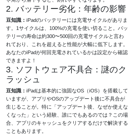
2. バッテリー劣化：年齢の影響
豆知識：
iPadのバッテリーには充電サイクルがありま
す。1サイクルは、100%の充電を使い切ること。バッ
テリーの寿命は約300〜500回の充電サイクルと言わ
れており、これを超えると性能が大幅に低下します。
あなたのiPadが何回充電されているかは設定から確認
できますよ！
3. ソフトウェア不具合：謎のク
ラッシュ
豆知識：
iPadは基本的に強固なOS（iOS）を搭載して
いますが、アプリやOSのアップデート後に不具合が
生じることが。特に「アップデート後、なぜか使えな
くなった」という経験、誰にでもあるのでは？この場
合、アプリのキャッシュをクリアするだけで解決する
こともあります。