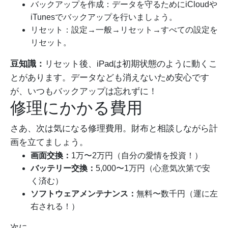
バックアップを作成：データを守るためにiCloudや
iTunesでバックアップを行いましょう。
リセット：設定→一般→リセット→すべての設定を
リセット。
豆知識：
リセット後、iPadは初期状態のように動くこ
とがあります。データなども消えないため安心です
が、いつもバックアップは忘れずに！
修理にかかる費用
さあ、次は気になる修理費用。財布と相談しながら計
画を立てましょう。
画面交換：
1万〜2万円（自分の愛情を投資！）
バッテリー交換：
5,000〜1万円（心意気次第で安
く済む）
ソフトウェアメンテナンス：
無料〜数千円（運に左
右される！）
次に。