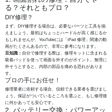
る？それともプロ？
DIY修理？
まず、DIY修理する場合は、必要なパーツと工具を揃
えましょう。最初はちょっとハードルが高く感じるか
もしれませんが、YouTubeには「iPad 修理」関連の動
画がたくさんあるので、非常に参考になります。
豆知識：
自分で修理する際は、修理キットに含まれる
吸着パッドを使って画面を外すのがポイント。無理に
外そうとすると、内部の部品を痛める恐れがありま
す。
プロの手にお任せ！
修理業者に依頼する場合、信頼できる業者を選びまし
ょう。保証がついているところを選ぶと、もし修理後
に何かあっても安心です。
2. バッテリー交換：パワーアッ