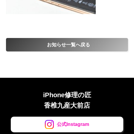
お知らせ一覧へ戻る
iPhone修理の匠
香椎九産大前店
公式Instagram