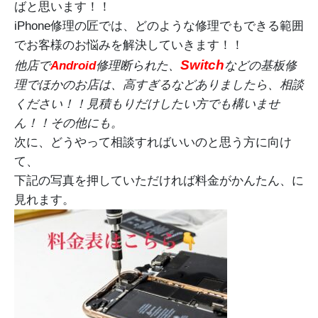
ばと思います！！
iPhone修理の匠では、どのような修理でもできる範囲
でお客様のお悩みを解決していきます！！
Switch
他店で
Android
修理断られた、
などの基板修
理でほかのお店は、高すぎるなどありましたら、相談
ください！！見積もりだけしたい方でも構いませ
ん！！その他にも。
次に、どうやって相談すればいいのと思う方に向け
て、
下記の写真を押していただければ料金がかんたん、に
見れます。