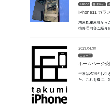
iPhone
修理事例
iPhone11
糟屋郡粕屋町からご
換修理内容ご紹介致
2023.04.30
ニュース
ホームページ公
平素は格別のお引き
た。これを機に、