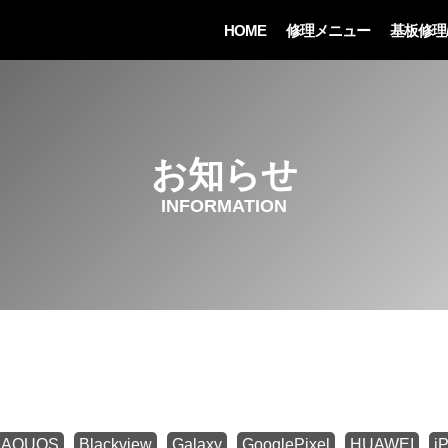
HOME
修理メニュー
基板修理
お知らせ
INFORMATION
AQUOS
Blackview
Galaxy
GooglePixel
HUAWEI
i