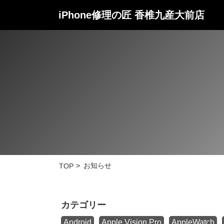
iPhone修理の匠
香椎九産大前店
お知らせ
TOP
カテゴリー
Android
Apple Vision Pro
AppleWatch