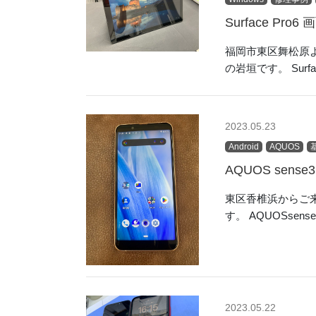
Surface Pro
福岡市東区舞松原よ
の岩垣です。 Surf
2023.05.23
Android
AQUOS
AQUOS sen
東区香椎浜からご来
す。 AQUOSse
2023.05.22