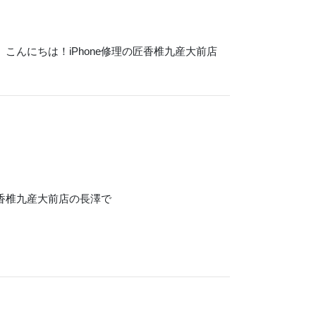
んにちは！iPhone修理の匠香椎九産大前店
匠香椎九産大前店の長澤で