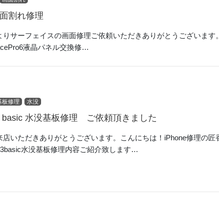
6 画面割れ修理
りサーフェイスの画面修理ご依頼いただきありがとうございます。こ
acePro6液晶パネル交換修…
基板修理
水没
se3 basic 水没基板修理 ご依頼頂きました
店いただきありがとうございます。こんにちは！iPhone修理の
nse3basic水没基板修理内容ご紹介致します…