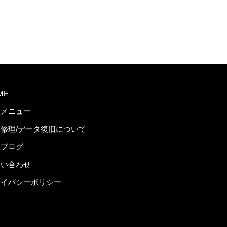
ME
理メニュー
修理/データ復旧について
理ブログ
問い合わせ
ライバシーポリシー