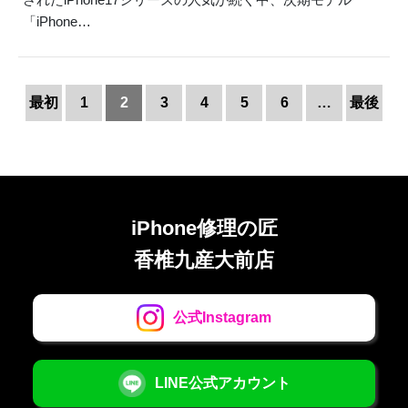
「iPhone…
最初
1
2
3
4
5
6
…
最後
iPhone修理の匠
香椎九産大前店
公式Instagram
LINE公式アカウント