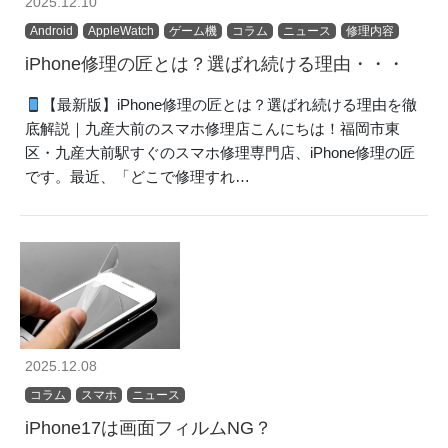
2025.12.10
Android
AppleWatch
ゲーム機
コラム
ニュース
修理内容
iPhone修理の匠とは？選ばれ続ける理由・・・
【最新版】iPhone修理の匠とは？選ばれ続ける理由を徹
底解説｜九産大前のスマホ修理店こんにちは！福岡市東
区・九産大前駅すぐのスマホ修理専門店、iPhone修理の匠
です。最近、「どこで修理すれ…
2025.12.08
コラム
スマホ
ニュース
iPhone17は画面フィルムNG？