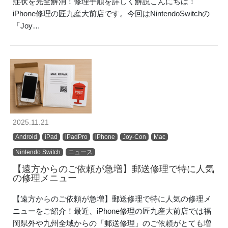
症状を完全解消！修理手順を詳しく解説こんにちは！
iPhone修理の匠九産大前店です。今回はNintendoSwitchの
「Joy…
2025.11.21
Android
iPad
iPadPro
iPhone
Joy-Con
Mac
Nintendo Switch
ニュース
【遠方からのご依頼が急増】郵送修理で特に人気
の修理メニュー
【遠方からのご依頼が急増】郵送修理で特に人気の修理メ
ニューをご紹介！最近、iPhone修理の匠九産大前店では福
岡県外や九州全域からの「郵送修理」のご依頼がとても増