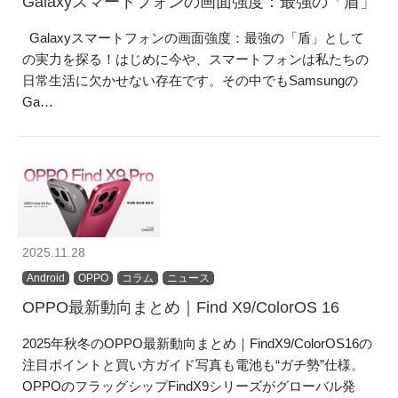
Galaxyスマートフォンの画面強度：最強の「盾」
Galaxyスマートフォンの画面強度：最強の「盾」として
の実力を探る！はじめに今や、スマートフォンは私たちの
日常生活に欠かせない存在です。その中でもSamsungの
Ga…
2025.11.28
Android
OPPO
コラム
ニュース
OPPO最新動向まとめ｜Find X9/ColorOS 16
2025年秋冬のOPPO最新動向まとめ｜FindX9/ColorOS16の
注目ポイントと買い方ガイド写真も電池も“ガチ勢”仕様。
OPPOのフラッグシップFindX9シリーズがグローバル発