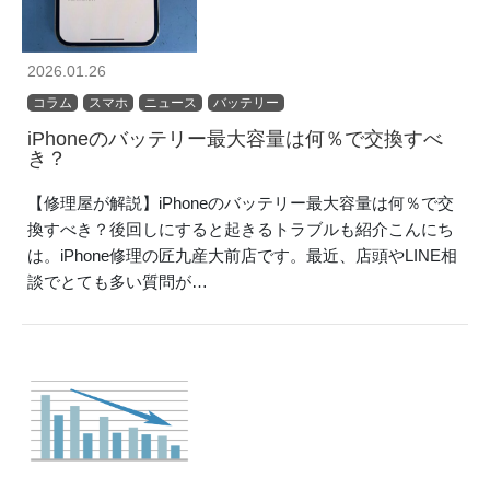
2026.01.26
コラム
スマホ
ニュース
バッテリー
iPhoneのバッテリー最大容量は何％で交換すべ
き？
【修理屋が解説】iPhoneのバッテリー最大容量は何％で交
換すべき？後回しにすると起きるトラブルも紹介こんにち
は。iPhone修理の匠九産大前店です。最近、店頭やLINE相
談でとても多い質問が…