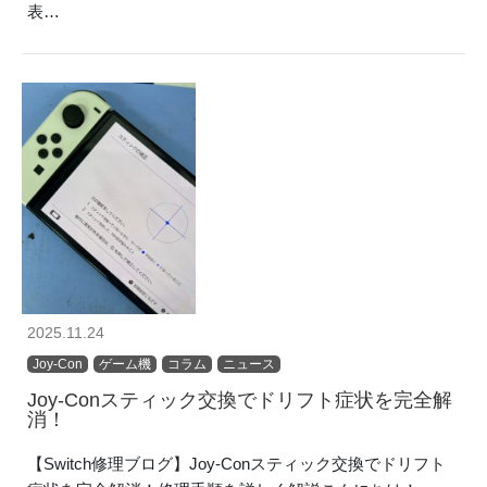
表…
2025.11.24
Joy-Con
ゲーム機
コラム
ニュース
Joy-Conスティック交換でドリフト症状を完全解
消！
【Switch修理ブログ】Joy-Conスティック交換でドリフト