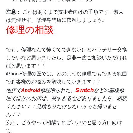
注意：
これはあくまで技術者向けの手順です。素人
は無理せず、修理専門店に依頼しましょう。
修理の相談
でも、修理なんて怖くてできないけどバッテリー交換
したいなど思いましたら、是非一度ご相談いただけれ
ばと思います！！
iPhone修理の匠では、どのような修理でもできる範囲
でお客様のお悩みを解決していきます！！
Switch
他店で
Android
修理断られた、
などの基板修
理でほかのお店は、高すぎるなどありましたら、相談
ください！！見積もりだけしたい方でも構いませ
ん！！
次に、どうやって相談すればいいのと思う方に向け
て、