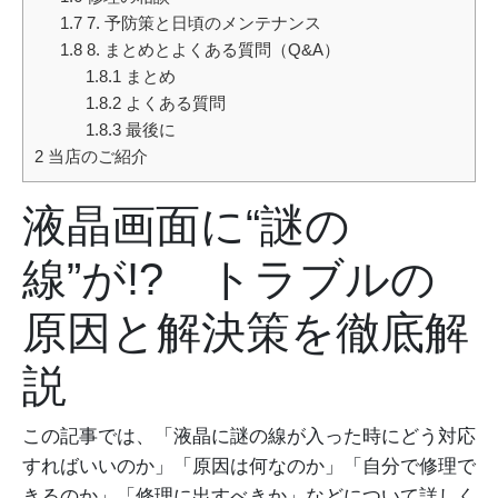
1.7
7. 予防策と日頃のメンテナンス
1.8
8. まとめとよくある質問（Q&A）
1.8.1
まとめ
1.8.2
よくある質問
1.8.3
最後に
2
当店のご紹介
液晶画面に“謎の
線”が!? トラブルの
原因と解決策を徹底解
説
この記事では、「液晶に謎の線が入った時にどう対応
すればいいのか」「原因は何なのか」「自分で修理で
きるのか」「修理に出すべきか」などについて詳しく