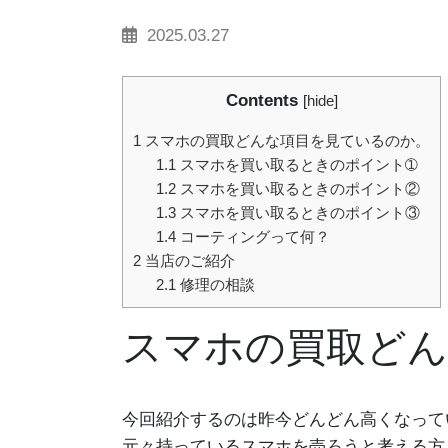
2025.03.27
Contents
[
hide
]
1
スマホの買取どんな項目を見ているのか。
1.1
スマホを買い取るときのポイント➀
1.2
スマホを買い取るときのポイント②
1.3
スマホを買い取るときのポイント③
1.4
コーティングって何？
2
当店のご紹介
2.1
修理の相談
スマホの買取どん
今回紹介するのは昨今どんどん高くなって
元々持っているスマホを売ろうと考える方