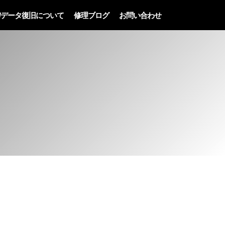
/データ復旧について
修理ブログ
お問い合わせ