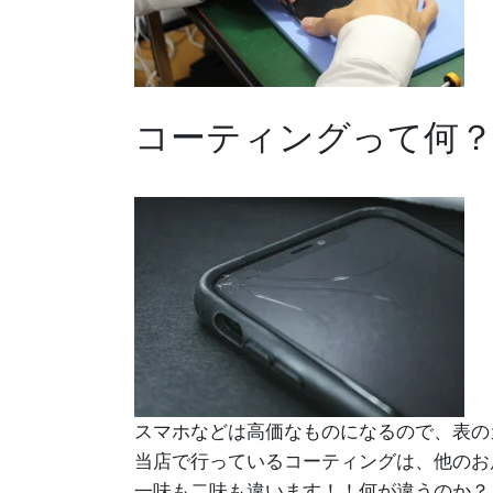
コーティングって何
スマホなどは高価なものになるので、表の
当店で行っているコーティングは、他のお
一味も二味も違います！！何が違うのか？