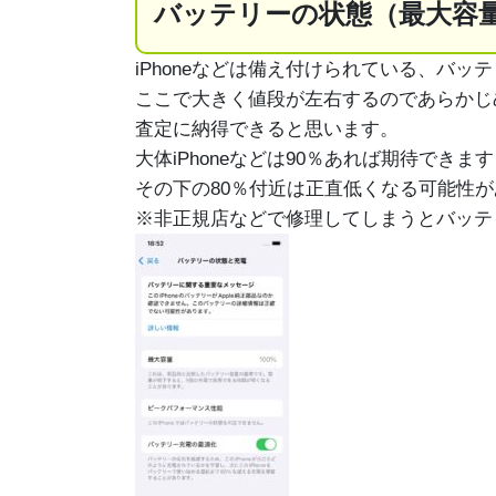
バッテリーの状態（最大容
iPhoneなどは備え付けられている、バ
ここで大きく値段が左右するのであらかじ
査定に納得できると思います。
大体iPhoneなどは90％あれば期待できま
その下の80％付近は正直低くなる可能性
※非正規店などで修理してしまうとバッテ