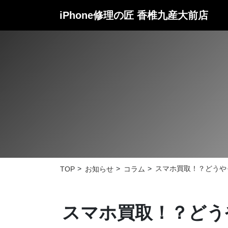
iPhone修理の匠
香椎九産大前店
スマホ買取！？どうや
TOP
お知らせ
コラム
スマホ買取！？どう