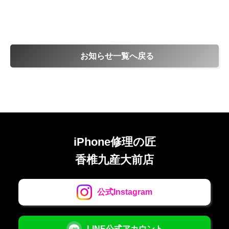
お知らせ一覧へ戻る
iPhone修理の匠
香椎九産大前店
公式Instagram
LINE公式アカウント