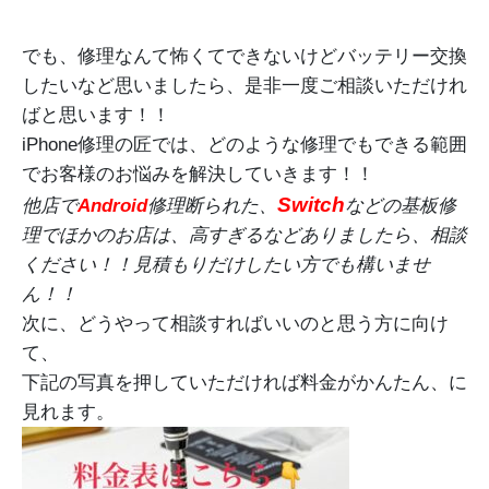
でも、修理なんて怖くてできないけどバッテリー交換
したいなど思いましたら、是非一度ご相談いただけれ
ばと思います！！
iPhone修理の匠では、どのような修理でもできる範囲
でお客様のお悩みを解決していきます！！
Switch
他店で
Android
修理断られた、
などの基板修
理でほかのお店は、高すぎるなどありましたら、相談
ください！！見積もりだけしたい方でも構いませ
ん！！
次に、どうやって相談すればいいのと思う方に向け
て、
下記の写真を押していただければ料金がかんたん、に
見れます。