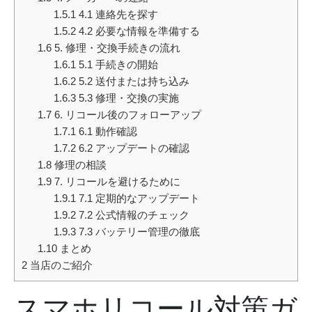
1.5.1
4.1 連絡先を探す
1.5.2
4.2 必要な情報を準備する
1.6
5. 修理・交換手続きの流れ
1.6.1
5.1 手続きの開始
1.6.2
5.2 送付または持ち込み
1.6.3
5.3 修理・交換の実施
1.7
6. リコール後のフォローアップ
1.7.1
6.1 動作確認
1.7.2
6.2 アップデートの確認
1.8
修理の相談
1.9
7. リコールを避けるために
1.9.1
7.1 定期的なアップデート
1.9.2
7.2 公式情報のチェック
1.9.3
7.3 バッテリー管理の徹底
1.10
まとめ
2
当店のご紹介
スマホリコール対策ガ