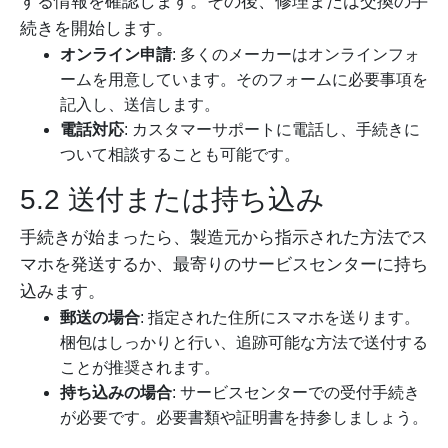
する情報を確認します。その後、修理または交換の手
続きを開始します。
オンライン申請
: 多くのメーカーはオンラインフォ
ームを用意しています。そのフォームに必要事項を
記入し、送信します。
電話対応
: カスタマーサポートに電話し、手続きに
ついて相談することも可能です。
5.2 送付または持ち込み
手続きが始まったら、製造元から指示された方法でス
マホを発送するか、最寄りのサービスセンターに持ち
込みます。
郵送の場合
: 指定された住所にスマホを送ります。
梱包はしっかりと行い、追跡可能な方法で送付する
ことが推奨されます。
持ち込みの場合
: サービスセンターでの受付手続き
が必要です。必要書類や証明書を持参しましょう。