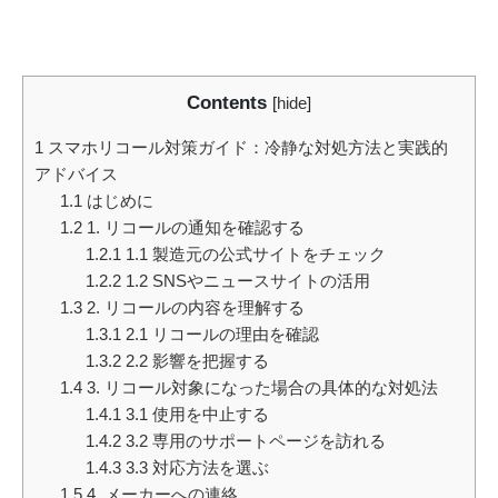
Contents
[
hide
]
1
スマホリコール対策ガイド：冷静な対処方法と実践的
アドバイス
1.1
はじめに
1.2
1. リコールの通知を確認する
1.2.1
1.1 製造元の公式サイトをチェック
1.2.2
1.2 SNSやニュースサイトの活用
1.3
2. リコールの内容を理解する
1.3.1
2.1 リコールの理由を確認
1.3.2
2.2 影響を把握する
1.4
3. リコール対象になった場合の具体的な対処法
1.4.1
3.1 使用を中止する
1.4.2
3.2 専用のサポートページを訪れる
1.4.3
3.3 対応方法を選ぶ
1.5
4. メーカーへの連絡